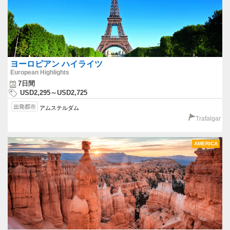
ヨーロピアン ハイライツ
European Highlights
7日間
USD2,295～USD2,725
アムステルダム
Trafalgar
AMERICA