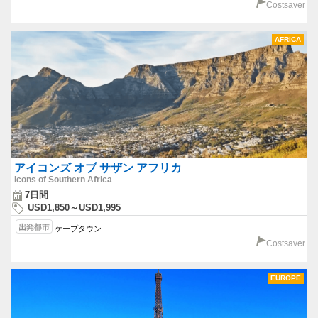
Costsaver
AFRICA
アイコンズ オブ サザン アフリカ
Icons of Southern Africa
7日間
USD1,850～USD1,995
ケープタウン
Costsaver
EUROPE