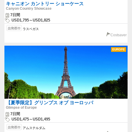
キャニオン カントリー ショーケース
Canyon Country Showcase
7日間
USD1,795～USD1,825
ラスベガス
Costsaver
EUROPE
【夏季限定】グリンプス オブ ヨーロッパ
Glimpse of Europe
7日間
USD1,475～USD1,495
アムステルダム