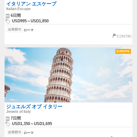
イタリアン エスケープ
Italian Escape
6日間
USD995～USD1,850
ローマ
CONTIKI
EUROPE
ジュエルズ オブ イタリー
Jewels of Italy
7日間
USD1,350～USD1,695
ローマ