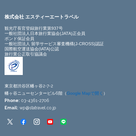
株式会社 エスティーエートラベル
観光庁長官登録旅行業第937号
一般社団法人日本旅行業協会(JATA)正会員
ボンド保証会員
一般社団法人 留学サービス審査機構(J-CROSS)認証
国際航空運送協会(IATA)公認
旅行業公正取引協議会
東京都渋谷区幡ヶ谷2-7-2
幡ヶ谷ニューセンタービル6階（
Google Mapで開く
）
Phone:
03-4361-2706
Email:
wp@statravel.co.jp