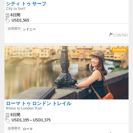
シティ トゥ サーフ
City to Surf
8日間
USD1,565
シドニー
CONTIKI
EUROPE
ローマ トゥ ロンドン トレイル
Rome to London Trail
8日間
USD1,195～USD1,375
ローマ