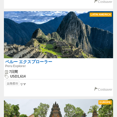
Costsaver
LATIN AMERICA
ペルー エクスプローラー
Peru Explorer
7日間
USD1,614
リマ
Costsaver
EUROPE