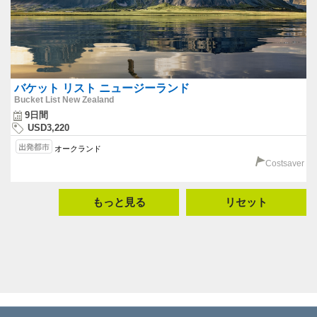
バケット リスト ニュージーランド
Bucket List New Zealand
9日間
USD3,220
オークランド
Costsaver
もっと見る
リセット