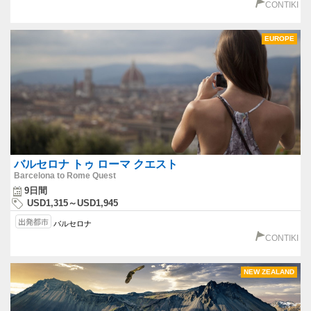
CONTIKI
EUROPE
バルセロナ トゥ ローマ クエスト
Barcelona to Rome Quest
9日間
USD1,315～USD1,945
バルセロナ
CONTIKI
NEW ZEALAND