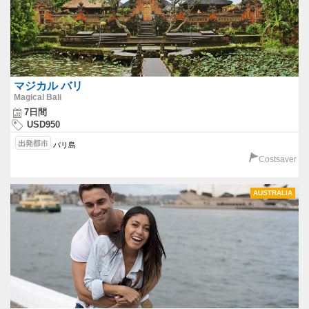
マジカル バリ
Magical Bali
7日間
USD950
バリ島
Costsaver
AUSTRALIA